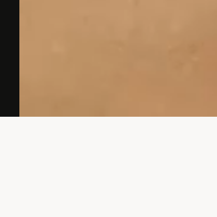
Hast du eine Idee?
Komm zu uns, wir hören zu und denken mit.
kontakt
maxime burri