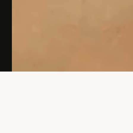
Hast du eine Idee?
Komm zu uns, wir hören zu und denken mit.
kontakt
maxime burri