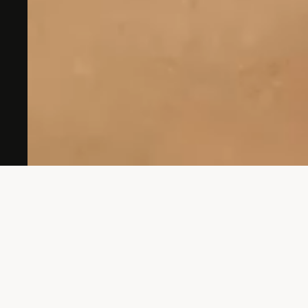
Hast du eine Idee?
Komm zu uns, wir hören zu und denken mit.
kontakt
maxime burri