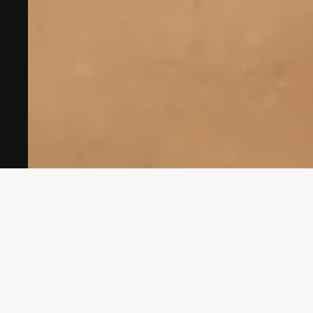
Hast du eine Idee?
Komm zu uns, wir hören zu und denken mit.
kontakt
maxime burri