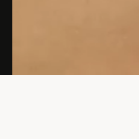
Hast du eine Idee?
Komm zu uns, wir hören zu und denken mit.
kontakt
maxime burri